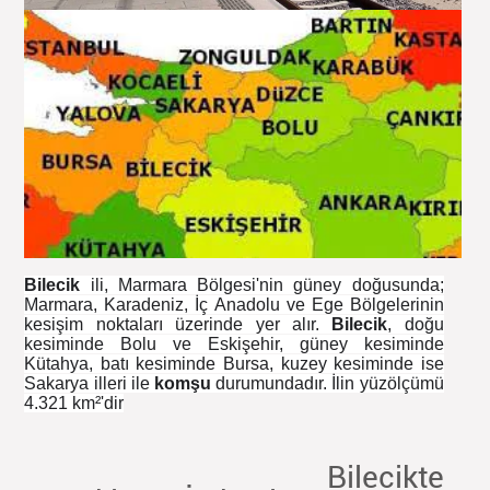
Bilecik
ili, Marmara Bölgesi'nin güney doğusunda;
Marmara, Karadeniz, İç Anadolu ve Ege Bölgelerinin
kesişim noktaları üzerinde yer alır.
Bilecik
, doğu
kesiminde Bolu ve Eskişehir, güney kesiminde
Kütahya, batı kesiminde Bursa, kuzey kesiminde ise
Sakarya illeri ile
komşu
durumundadır. İlin yüzölçümü
4.321 km²'dir
Bilecikte