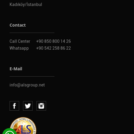
Kadıköy/İstanbul
Contact
Call Center
+90 850 800 14 26
Whatsapp
+90 542 258 86 22
E-Mail
info@alsgroup.net