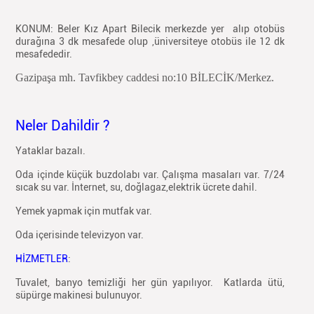
KONUM: Beler Kız Apart Bilecik merkezde yer alıp otobüs
durağına 3 dk mesafede olup ,üniversiteye otobüs ile 12 dk
mesafededir.
Gazipaşa mh. Tavfikbey caddesi no:10 BİLECİK/Merkez.
Neler Dahildir ?
Yataklar bazalı.
Oda içinde küçük buzdolabı var. Çalışma masaları var. 7/24
sıcak su var. İnternet, su, doğlagaz,elektrik ücrete dahil.
Yemek yapmak için mutfak var.
Oda içerisinde televizyon var.
HİZMETLER
:
Tuvalet, banyo temizliği her gün yapılıyor. Katlarda ütü,
süpürge makinesi bulunuyor.