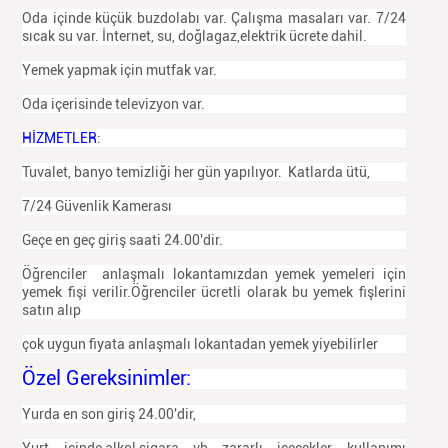
Oda içinde küçük buzdolabı var. Çalışma masaları var. 7/24
sıcak su var. İnternet, su, doğlagaz,elektrik ücrete dahil.
Yemek yapmak için mutfak var.
Oda içerisinde televizyon var.
HİZMETLER
:
Tuvalet, banyo temizliği her gün yapılıyor. Katlarda ütü,
7/24 Güvenlik Kamerası
Geçe en geç giriş saati 24.00'dir.
Öğrenciler anlaşmalı lokantamızdan yemek yemeleri için
yemek fişi verilir.Öğrenciler ücretli olarak bu yemek fişlerini
satın alıp
çok uygun fiyata anlaşmalı lokantadan yemek yiyebilirler
Özel Gereksinimler:
Yurda en son giriş 24.00'dir,