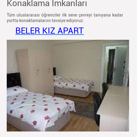
Konaklama İmkanları
Tüm uluslararası öğrenciler ilk sene çevreyi tanıyana kadar
yurtta konaklamalarını tavsiye ediyoruz.
BELER KIZ APART