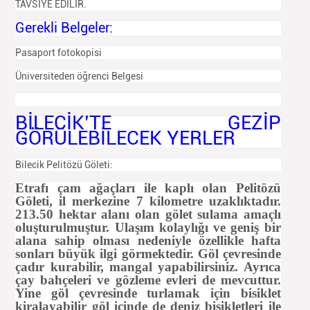
TAVSİYE EDİLİR.
Gerekli Belgeler:
Pasaport fotokopisi
Üniversiteden öğrenci Belgesi
BİLECİK’TE GEZİP
GÖRÜLEBİLECEK YERLER
Bilecik Pelitözü Göleti:
Etrafı çam ağaçları ile kaplı olan
Pelitözü
Göleti
, il merkezine 7 kilometre uzaklıktadır.
213.50 hektar alanı olan gölet sulama amaçlı
oluşturulmuştur. Ulaşım kolaylığı ve geniş bir
alana sahip olması nedeniyle özellikle hafta
sonları büyük ilgi görmektedir. Göl çevresinde
çadır kurabilir, mangal yapabilirsiniz. Ayrıca
çay bahçeleri ve gözleme evleri de mevcuttur.
Yine göl çevresinde turlamak için bisiklet
kiralayabilir göl içinde de deniz bisikletleri ile