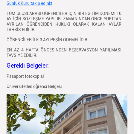
Günlük Kuru takip ediniz
TÜM ULUSLARASI ÖĞRENCİLER İÇİN BİR EĞİTİM DÖNEMİ 10
AY İÇİN SÖZLEŞME YAPILIR, ZAMANINDAN ÖNCE YURTTAN
AYRILAN ÖĞRENCİDEN HUKUKİ OLARAK KALAN AYLAR
TAHSİS EDİLİR.
ÖĞRENCİLER İLK 3 AYI PEŞİN ÖDEMELİDİR
EN AZ 4 HAFTA ÖNCESİNDEN REZERVASYON YAPILMASI
TAVSİYE EDİLİR.
Gerekli Belgeler:
Pasaport fotokopisi
Üniversiteden öğrenci Belgesi